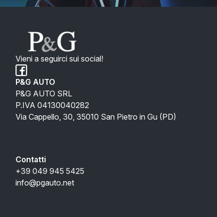
Vieni a seguirci sui social!
P&G AUTO
P&G AUTO SRL
P.IVA 04130040282
Via Cappello, 30, 35010 San Pietro in Gu (PD)
Contatti
+39 049 945 5425
info@pgauto.net