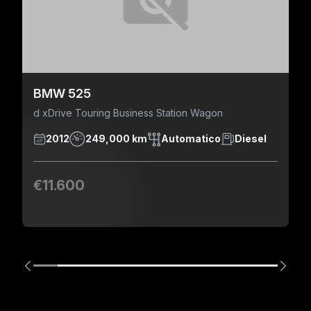
BMW 525
d xDrive Touring Business Station Wagon
2012
249,000 km
Automatico
Diesel
€11.600